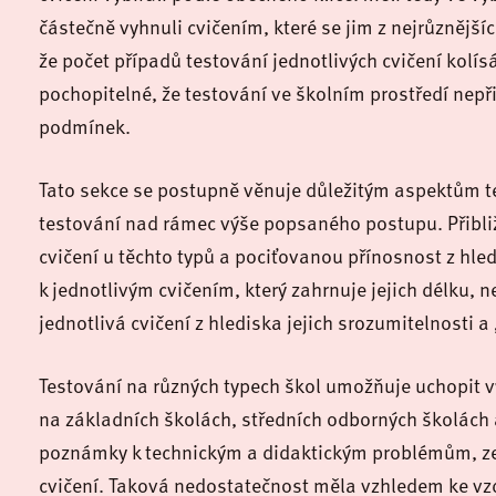
částečně vyhnuli cvičením, které se jim z nejrůznějš
že počet případů testování jednotlivých cvičení kolís
pochopitelné, že testování ve školním prostředí nep
podmínek.
Tato sekce se postupně věnuje důležitým aspektům t
testování nad rámec výše popsaného postupu. Přibliž
cvičení u těchto typů a pociťovanou přínosnost z hle
k jednotlivým cvičením, který zahrnuje jejich délku, n
jednotlivá cvičení z hlediska jejich srozumitelnosti a
Testování na různých typech škol umožňuje uchopit v
na základních školách, středních odborných školách
poznámky k technickým a didaktickým problémům, ze
cvičení. Taková nedostatečnost měla vzhledem ke vzd