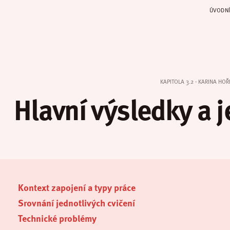
ÚVODNÍ
KAPITOLA 3.2 - KARINA HOŘ
Hlavní výsledky a j
Kontext zapojení a typy práce
Srovnání jednotlivých cvičení
Technické problémy