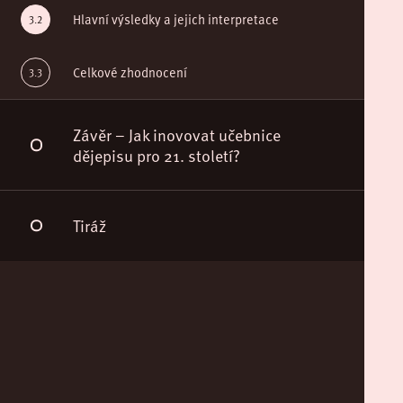
Hlavní výsledky a jejich interpretace
Celkové zhodnocení
Závěr – Jak inovovat učebnice
dějepisu pro 21. století?
Tiráž