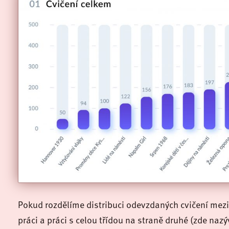
Pokud rozdělíme distribuci odevzdaných cvičení mez
práci a práci s celou třídou na straně druhé (zde nazý