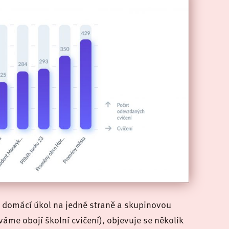
i domácí úkol na jedné straně a skupinovou
váme obojí školní cvičení), objevuje se několik