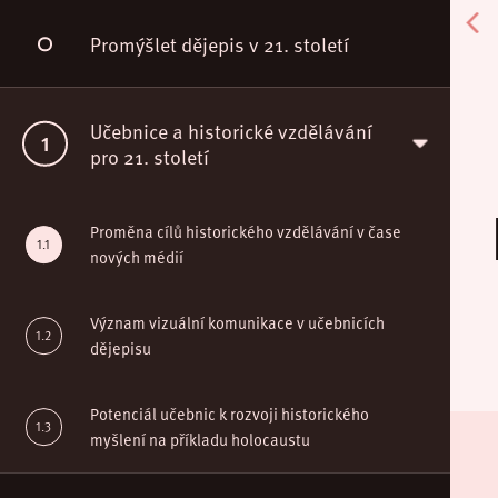
Promýšlet dějepis v 21. století
Učebnice a historické vzdělávání
pro 21. století
Proměna cílů historického vzdělávání v čase
nových médií
Význam vizuální komunikace v učebnicích
dějepisu
Potenciál učebnic k rozvoji historického
myšlení na příkladu holocaustu