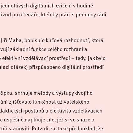
 jednotlivých digitálních cvičení v hodině
vod pro čtenáře, kteří by práci s prameny rádi
Jiří Maha, popisuje klíčová rozhodnutí, která
avují základní funkce celého rozhraní a
 efektivní vzdělávací prostředí – tedy, jak bylo
aci otázek) přizpůsobeno digitální prostředí
h Ripka, shrnuje metody a výstupy dvojího
ání zjišťovalo funkčnost uživatelského
idaktických postupů a efektivitu vzdělávacích
 úspěšně naplňuje cíle, jež si ve snaze o
oři stanovili. Potvrdil se také předpoklad, že