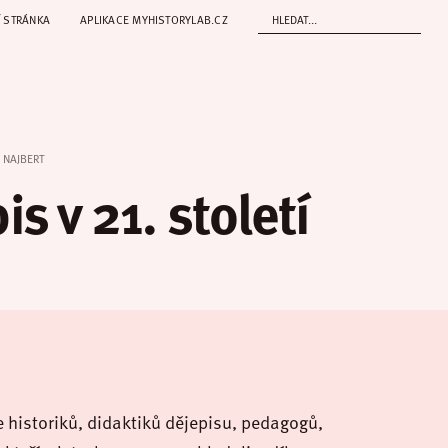
 STRÁNKA
APLIKACE MYHISTORYLAB.CZ
 NAJBERT
s v 21. století
e historiků, didaktiků dějepisu, pedagogů,